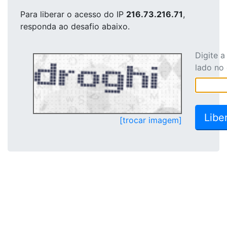
Para liberar o acesso
do IP
216.73.216.71
,
responda ao desafio abaixo.
Digite 
lado no
[trocar imagem]